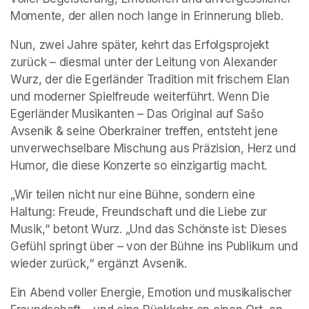
Momente, der allen noch lange in Erinnerung blieb.
Nun, zwei Jahre später, kehrt das Erfolgsprojekt 
zurück – diesmal unter der Leitung von Alexander 
Wurz, der die Egerländer Tradition mit frischem Elan 
und moderner Spielfreude weiterführt. Wenn Die 
Egerländer Musikanten – Das Original auf Sašo 
Avsenik & seine Oberkrainer treffen, entsteht jene 
unverwechselbare Mischung aus Präzision, Herz und 
Humor, die diese Konzerte so einzigartig macht.
„Wir teilen nicht nur eine Bühne, sondern eine 
Haltung: Freude, Freundschaft und die Liebe zur 
Musik,“ betont Wurz. „Und das Schönste ist: Dieses 
Gefühl springt über – von der Bühne ins Publikum und 
wieder zurück,“ ergänzt Avsenik.
Ein Abend voller Energie, Emotion und musikalischer 