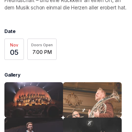
Freundschaft – und eine Rückkehr an einen Ort, an 
dem Musik schon einmal die Herzen aller erobert hat.
Date
Nov
Doors Open
05
7:00 PM
Gallery