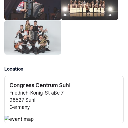
Location
Congress Centrum Suhl
Friedrich-König-Straße 7
98527 Suhl
Germany
(opens in a new tab)
(opens in a new tab)