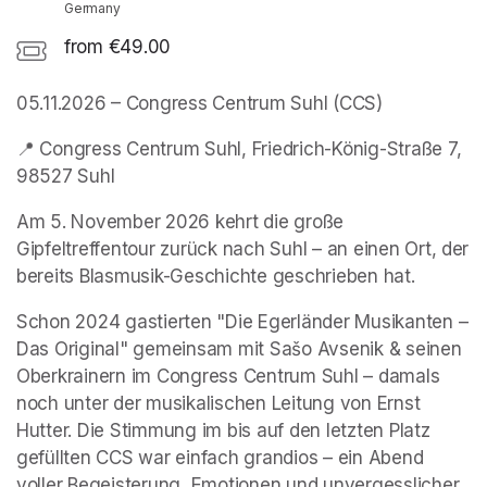
Germany
from €49.00
05.11.2026 – Congress Centrum Suhl (CCS)
📍 Congress Centrum Suhl, Friedrich-König-Straße 7, 
98527 Suhl
Am 5. November 2026 kehrt die große 
Gipfeltreffentour zurück nach Suhl – an einen Ort, der 
bereits Blasmusik-Geschichte geschrieben hat.
Schon 2024 gastierten "Die Egerländer Musikanten – 
Das Original" gemeinsam mit Sašo Avsenik & seinen 
Oberkrainern im Congress Centrum Suhl – damals 
noch unter der musikalischen Leitung von Ernst 
Hutter. Die Stimmung im bis auf den letzten Platz 
gefüllten CCS war einfach grandios – ein Abend 
voller Begeisterung, Emotionen und unvergesslicher 