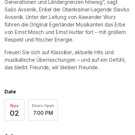
Generationen und Ländergrenzen hinweg“, sagt 
Sašo Avsenik, Enkel der Oberkrainer-Legende Slavko 
Avsenik. Unter der Leitung von Alexander Wurz 
führen die Original Egerländer Musikanten das Erbe 
von Ernst Mosch und Ernst Hutter fort – mit großem 
Respekt und frischer Energie. 
Freuen Sie sich auf Klassiker, aktuelle Hits und 
musikalische Überraschungen – und auf ein Gefühl, 
das bleibt: Freunde, wir bleiben Freunde. 
Date
Nov
Doors Open
02
7:00 PM