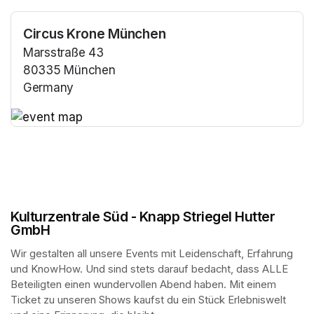
Circus Krone München
Marsstraße 43
80335 München
Germany
(opens in a new tab)
(opens in a new tab)
Kulturzentrale Süd - Knapp Striegel Hutter
GmbH
Wir gestalten all unsere Events mit Leidenschaft, Erfahrung 
und KnowHow. Und sind stets darauf bedacht, dass ALLE 
Beteiligten einen wundervollen Abend haben. Mit einem 
Ticket zu unseren Shows kaufst du ein Stück Erlebniswelt 