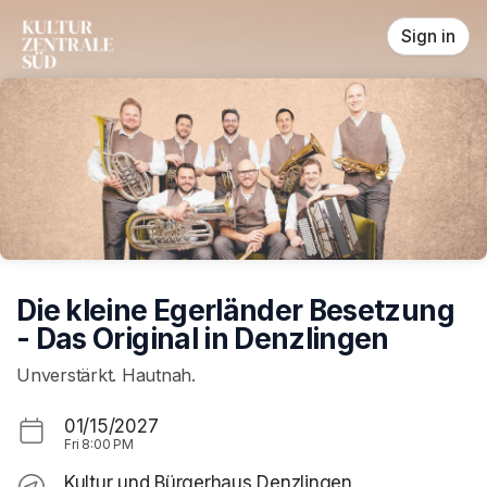
Skip header
Sign in
Die kleine Egerländer Besetzung
- Das Original in Denzlingen
Unverstärkt. Hautnah.
01/15/2027
Fri
8:00 PM
Kultur und Bürgerhaus Denzlingen