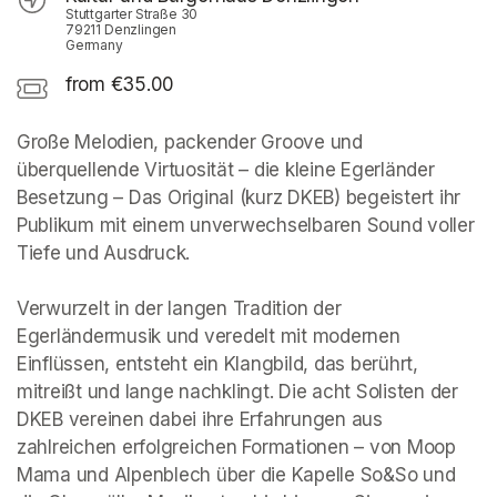
Stuttgarter Straße 30
79211 Denzlingen
Germany
from €35.00
Große Melodien, packender Groove und 
überquellende Virtuosität – die kleine Egerländer 
Besetzung – Das Original (kurz DKEB) begeistert ihr 
Publikum mit einem unverwechselbaren Sound voller 
Tiefe und Ausdruck.

Verwurzelt in der langen Tradition der 
Egerländermusik und veredelt mit modernen 
Einflüssen, entsteht ein Klangbild, das berührt, 
mitreißt und lange nachklingt. Die acht Solisten der 
DKEB vereinen dabei ihre Erfahrungen aus 
zahlreichen erfolgreichen Formationen – von Moop 
Mama und Alpenblech über die Kapelle So&So und 