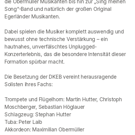
die Obermüller Musikanten bis hin zur „Sing meinen 
Song“-Band und natürlich der großen Original 
Egerländer Musikanten. 

Dabei spielen die Musiker komplett auswendig und 
bewusst ohne technische Verstärkung – ein 
hautnahes, unverfälschtes Unplugged-
Konzerterlebnis, das die besondere Intensität dieser 
Formation spürbar macht. 

Die Besetzung der DKEB vereint herausragende 
Solisten ihres Fachs:

Trompete und Flügelhorn: Martin Hutter, Christoph 
Moschberger, Sebastian Höglauer

Schlagzeug: Stephan Hutter

Tuba: Peter Laib

Akkordeon: Maximilian Obermüller
