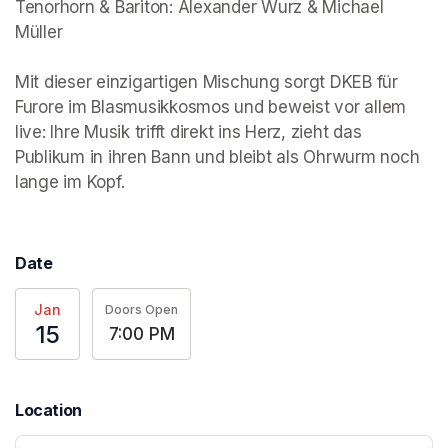
Tenorhorn & Bariton: Alexander Wurz & Michael 
Müller

Mit dieser einzigartigen Mischung sorgt DKEB für 
Furore im Blasmusikkosmos und beweist vor allem 
live: Ihre Musik trifft direkt ins Herz, zieht das 
Publikum in ihren Bann und bleibt als Ohrwurm noch 
lange im Kopf.
Date
Jan
Doors Open
15
7:00 PM
Location