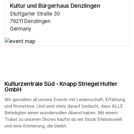
Kultur und Bürgerhaus Denzlingen
Stuttgarter Straße 30
79211 Denzlingen
Germany
(opens in a new tab)
(opens in a new tab)
Kulturzentrale Süd - Knapp Striegel Hutter
GmbH
Wir gestalten all unsere Events mit Leidenschaft, Erfahrung 
und KnowHow. Und sind stets darauf bedacht, dass ALLE 
Beteiligten einen wundervollen Abend haben. Mit einem 
Ticket zu unseren Shows kaufst du ein Stück Erlebniswelt 
und eine Erinnerung, die bleibt.