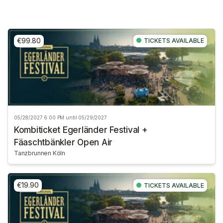
€99.80
TICKETS AVAILABLE
05/28/2027 6:00 PM until 05/29/2027
Kombiticket Egerländer Festival +
Fäaschtbänkler Open Air
Tanzbrunnen Köln
€19.90
TICKETS AVAILABLE