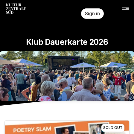
Skip header
Sign in
Klub Dauerkarte 2026
SOLD OUT